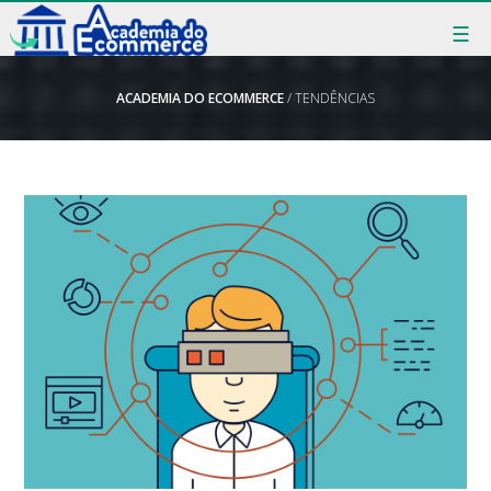
☰
ACADEMIA DO ECOMMERCE
/ TENDÊNCIAS