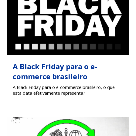
A Black Friday para o e-
commerce brasileiro
A Black Friday para o e-commerce brasileiro, o que
esta data efetivamente representa?