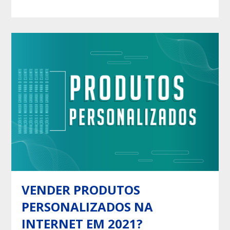
ideal para este tipo de segmento e que irá trazer mais
vendas para o seu empreendimento!
VENDER PRODUTOS
PERSONALIZADOS NA
INTERNET EM 2021?