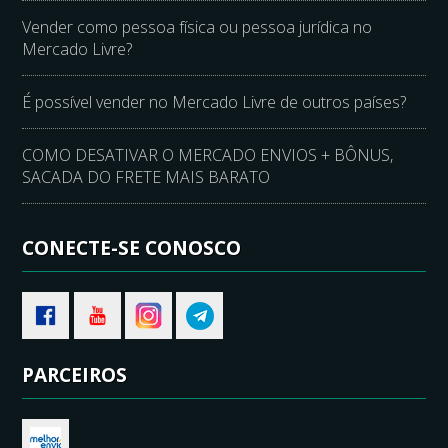
Vender como pessoa física ou pessoa jurídica no
Mercado Livre?
É possível vender no Mercado Livre de outros países?
COMO DESATIVAR O MERCADO ENVIOS + BÔNUS,
SACADA DO FRETE MAIS BARATO
CONECTE-SE CONOSCO
PARCEIROS