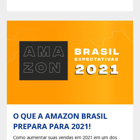
mercadoria, e assim saia com o carrinho cheio, além
de alcançar uma gama maior de usuários, entre outras
vantagens que pensar e definir bem está estratégia,
pode trazer.
O QUE A AMAZON BRASIL
PREPARA PARA 2021!
Como aumentar suas vendas em 2021 em um dos