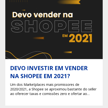
DEVO INVESTIR EM VENDER
NA SHOPEE EM 2021?
Um dos Marketplaces mais promissores de
2020/2021, a Shopee se aproximou bastante do seller
ao oferecer taxas e comissões zero e ofertar ao
consumidor frete grátis, mas com as mudanças ainda
vale a pena vender no Marketplace?