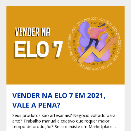
VENDER NA ELO 7 EM 2021,
VALE A PENA?
Seus produtos são artesanais? Negócio voltado para
arte? Trabalho manual e criativo que requer maior
tempo de produção? Se sim existe um Marketplace