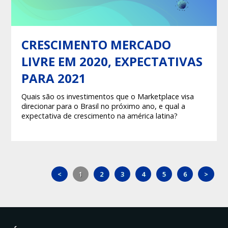
CRESCIMENTO MERCADO
LIVRE EM 2020, EXPECTATIVAS
PARA 2021
Quais são os investimentos que o Marketplace visa
direcionar para o Brasil no próximo ano, e qual a
expectativa de crescimento na américa latina?
<
1
2
3
4
5
6
>