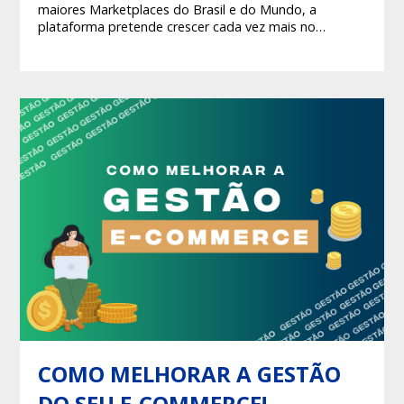
maiores Marketplaces do Brasil e do Mundo, a
plataforma pretende crescer cada vez mais no
território nacional, e muitos sellers podem aproveitar
as inúmeras oportunidades que está mega empresa
oferece!
COMO MELHORAR A GESTÃO
DO SEU E-COMMERCE!