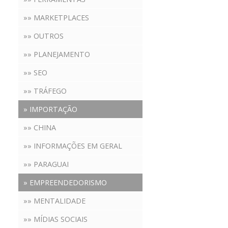
»» MARKETPLACES
»» OUTROS
»» PLANEJAMENTO
»» SEO
»» TRÁFEGO
» IMPORTAÇÃO
»» CHINA
»» INFORMAÇÕES EM GERAL
»» PARAGUAI
» EMPREENDEDORISMO
»» MENTALIDADE
»» MÍDIAS SOCIAIS