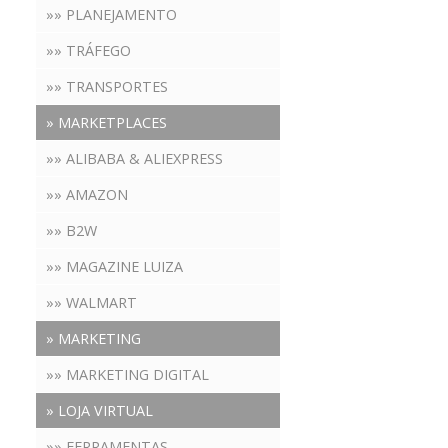
»» PLANEJAMENTO
»» TRÁFEGO
»» TRANSPORTES
» MARKETPLACES
»» ALIBABA & ALIEXPRESS
»» AMAZON
»» B2W
»» MAGAZINE LUIZA
»» WALMART
» MARKETING
»» MARKETING DIGITAL
» LOJA VIRTUAL
»» FERRAMENTAS