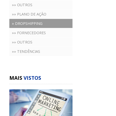
»» OUTROS
»» PLANO DE AÇÃO
» DROPSHIPPING
»» FORNECEDORES
»» OUTROS
»» TENDÊNCIAS
MAIS
VISTOS