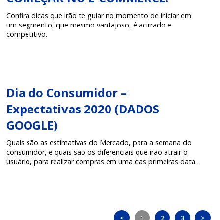
Confira dicas que irão te guiar no momento de iniciar em
um segmento, que mesmo vantajoso, é acirrado e
competitivo.
Dia do Consumidor –
Expectativas 2020 (DADOS
GOOGLE)
Quais são as estimativas do Mercado, para a semana do
consumidor, e quais são os diferenciais que irão atrair o
usuário, para realizar compras em uma das primeiras datas
comerciais do ano?
<
1
2
3
>