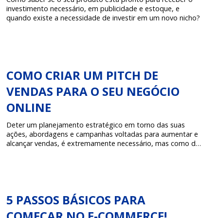
investimento necessário, em publicidade e estoque, e
quando existe a necessidade de investir em um novo nicho?
COMO CRIAR UM PITCH DE
VENDAS PARA O SEU NEGÓCIO
ONLINE
Deter um planejamento estratégico em torno das suas
ações, abordagens e campanhas voltadas para aumentar e
alcançar vendas, é extremamente necessário, mas como de
fato criar uma que conquiste a meta almejada pelo
empreendedor?
5 PASSOS BÁSICOS PARA
COMEÇAR NO E-COMMERCE!