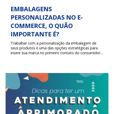
EMBALAGENS
PERSONALIZADAS NO E-
COMMERCE, O QUÃO
IMPORTANTE É?
Trabalhar com a personalização da embalagem de
seus produtos é uma das opções estratégicas para
inserir sua marca no primeiro contato do consumidor
com a mercadoria, um gasto mais elevado, mas será
que vale a pena?