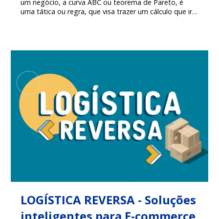
um negócio, a curva ABC ou teorema de Pareto, é
uma tática ou regra, que visa trazer um cálculo que irá
melhorar o desempenho de um determinado e-
commerce, confira!
LOGÍSTICA REVERSA - Soluções
inteligentes para E-commerce