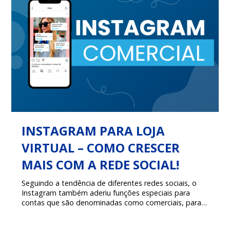
INSTAGRAM PARA LOJA
VIRTUAL – COMO CRESCER
MAIS COM A REDE SOCIAL!
Seguindo a tendência de diferentes redes sociais, o
Instagram também aderiu funções especiais para
contas que são denominadas como comerciais, para
aumentar a visibilidade e engajamento para tais
negócios, mas como explorar todos os recursos