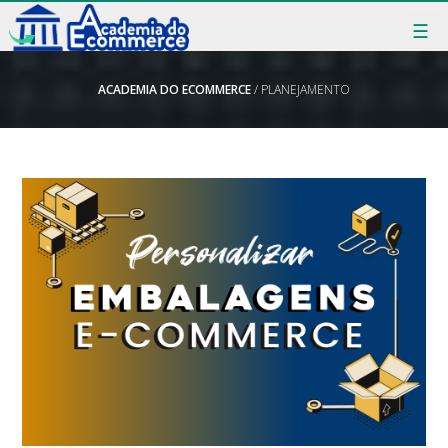
☰
ACADEMIA DO ECOMMERCE
/ PLANEJAMENTO