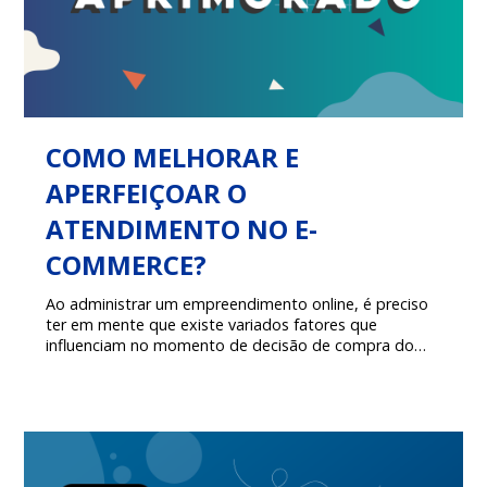
COMO MELHORAR E
APERFEIÇOAR O
ATENDIMENTO NO E-
COMMERCE?
Ao administrar um empreendimento online, é preciso
ter em mente que existe variados fatores que
influenciam no momento de decisão de compra do
consumidor decidir, mas todos podem ser
descartados caso o mais básico e primordial, não
estiver atingindo as expectativas do mesmo