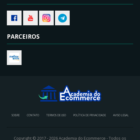
PARCEIROS
SOBRE
CONTATO
TERMOS DE USO
POLÍTICA DE PRIVACIDADE
AVISO LEGAL
Copyright © 2017 - 2026 Academia do Ecommerce - Todos os